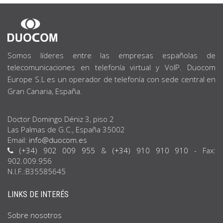
SOBRE
NOSOTROS
Somos líderes entre las empresas españolas de
telecomunicaciones en telefonía virtual y VoIP. Duocom
Europe S.L es un operador de telefonía con sede central en
Gran Canaria, España.
Doctor Domingo Déniz 3, piso 2
Las Palmas de G.C., España 35002
Email:
info@duocom.es
(+34) 902 009 955
&
(+34) 910 910 910
- Fax:
902.009.956
N.I.F.:B35585645
LINKS DE INTERÉS
Sobre nosotros