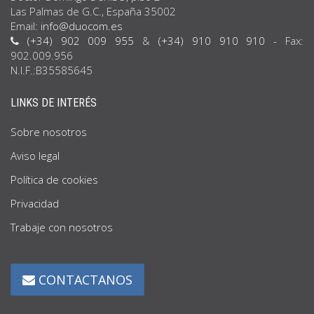
Las Palmas de G.C., España 35002
Email:
info@duocom.es
(+34) 902 009 955
&
(+34) 910 910 910
- Fax:
902.009.956
N.I.F.:B35585645
LINKS DE INTERÉS
Sobre nosotros
Aviso legal
Política de cookies
Privacidad
Trabaje con nosotros
CONTACTANOS