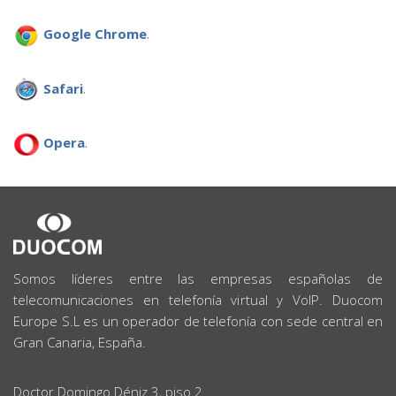
Google Chrome
.
Safari
.
Opera
.
SOBRE
NOSOTROS
Somos líderes entre las empresas españolas de
telecomunicaciones en telefonía virtual y VoIP. Duocom
Europe S.L es un operador de telefonía con sede central en
Gran Canaria, España.
Doctor Domingo Déniz 3, piso 2