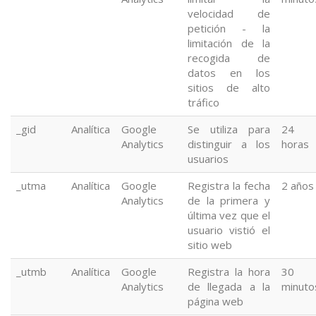
velocidad de
petición - la
limitación de la
recogida de
datos en los
sitios de alto
tráfico
_gid
Analítica
Google
Se utiliza para
24
Analytics
distinguir a los
horas
usuarios
_utma
Analítica
Google
Registra la fecha
2 años
Analytics
de la primera y
última vez que el
usuario vistió el
sitio web
_utmb
Analítica
Google
Registra la hora
30
Analytics
de llegada a la
minuto
página web