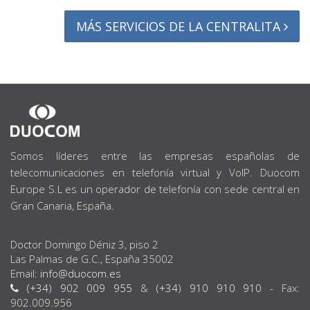
MÁS SERVICIOS DE LA CENTRALITA
SOBRE
NOSOTROS
Somos líderes entre las empresas españolas de
telecomunicaciones en telefonía virtual y VoIP. Duocom
Europe S.L es un operador de telefonía con sede central en
Gran Canaria, España.
Doctor Domingo Déniz 3, piso 2
Las Palmas de G.C., España 35002
Email:
info@duocom.es
(+34) 902 009 955
&
(+34) 910 910 910
- Fax:
902.009.956