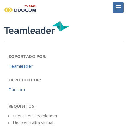
Toggl
Naviga
SOPORTADO POR:
Teamleader
OFRECIDO POR:
Duocom
REQUISITOS:
Cuenta en Teamleader
Una centralita virtual