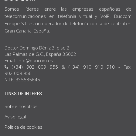
Somos líderes entre las empresas españolas de
telecomunicaciones en telefonía virtual y VoIP. Duocom
Europe S.L es un operador de telefonía con sede central en
Gran Canaria, España.
Doctor Domingo Déniz 3, piso 2
Las Palmas de G.C., España 35002
Email:
info@duocom.es
(+34) 902 009 955
&
(+34) 910 910 910
- Fax:
902.009.956
N.I.F.:B35585645
LINKS DE INTERÉS
Sobre nosotros
Aviso legal
Política de cookies