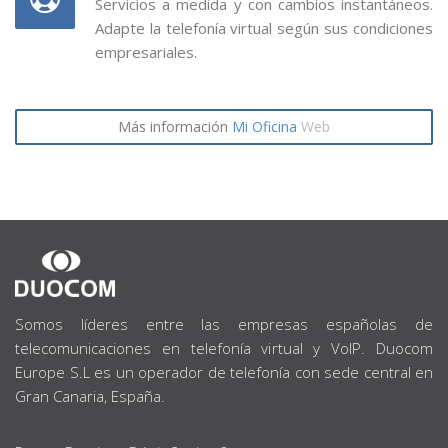
Servicios a medida y con cambios instantáneos.
Adapte la telefonía virtual según sus condiciones
empresariales.
Más información
Mi Oficina
Web
SOBRE
NOSOTROS
Somos líderes entre las empresas españolas de
telecomunicaciones en telefonía virtual y VoIP. Duocom
Europe S.L es un operador de telefonía con sede central en
Gran Canaria, España.