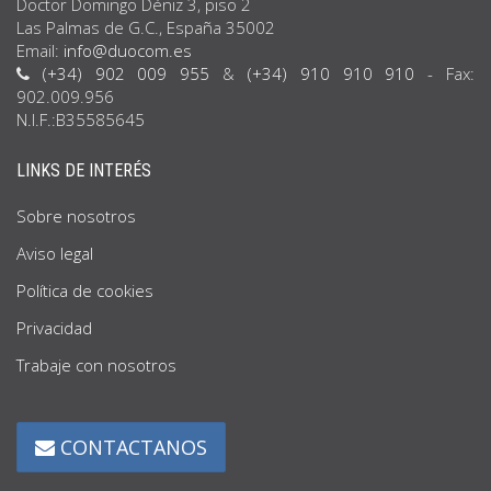
Doctor Domingo Déniz 3, piso 2
Las Palmas de G.C., España 35002
Email:
info@duocom.es
(+34) 902 009 955
&
(+34) 910 910 910
- Fax:
902.009.956
N.I.F.:B35585645
LINKS DE INTERÉS
Sobre nosotros
Aviso legal
Política de cookies
Privacidad
Trabaje con nosotros
CONTACTANOS